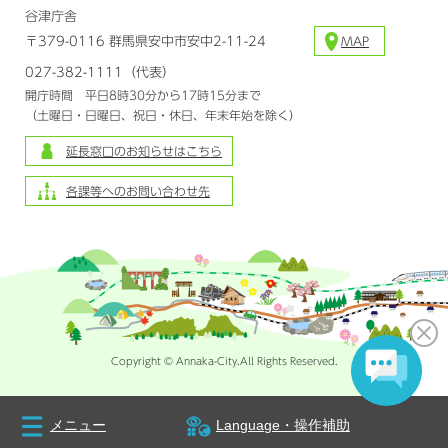
谷津庁舎
〒379-0116 群馬県安中市安中2-11-24
MAP
027-382-1111（代表）
開庁時間 平日8時30分から17時15分まで
（土曜日・日曜日、祝日・休日、年末年始を除く）
延長窓口のお知らせはこちら
各課等へのお問い合わせ先
Copyright © Annaka-City.All Rights Reserved.
メニュー
Language・操作補助