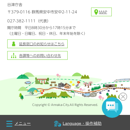
谷津庁舎
〒379-0116 群馬県安中市安中2-11-24
MAP
027-382-1111（代表）
開庁時間 平日8時30分から17時15分まで
（土曜日・日曜日、祝日・休日、年末年始を除く）
延長窓口のお知らせはこちら
各課等へのお問い合わせ先
Copyright © Annaka-City.All Rights Reserved.
メニュー
Language・操作補助