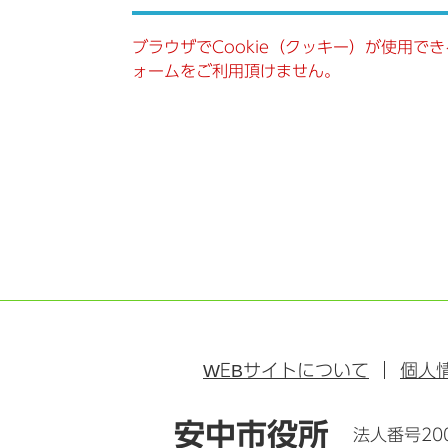
ブラウザでCookie（クッキー）が使用で
ォームをご利用頂けません。
WEB
サイトについて
個人
安中市役所
法人番号200