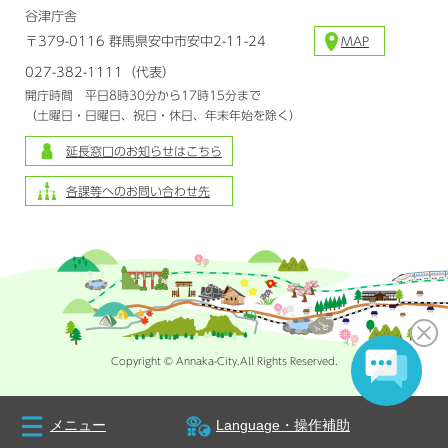
谷津庁舎
〒379-0116 群馬県安中市安中2-11-24
MAP
027-382-1111（代表）
開庁時間 平日8時30分から17時15分まで
（土曜日・日曜日、祝日・休日、年末年始を除く）
延長窓口のお知らせはこちら
各課等へのお問い合わせ先
Copyright © Annaka-City.All Rights Reserved.
メニュー
Language・操作補助