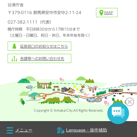
谷津庁舎
〒379-0116 群馬県安中市安中2-11-24
MAP
027-382-1111（代表）
開庁時間 平日8時30分から17時15分まで
（土曜日・日曜日、祝日・休日、年末年始を除く）
延長窓口のお知らせはこちら
各課等へのお問い合わせ先
Copyright © Annaka-City.All Rights Reserved.
メニュー
Language・操作補助