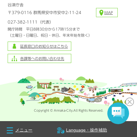
谷津庁舎
〒379-0116 群馬県安中市安中2-11-24
MAP
027-382-1111（代表）
開庁時間 平日8時30分から17時15分まで
（土曜日・日曜日、祝日・休日、年末年始を除く）
延長窓口のお知らせはこちら
各課等へのお問い合わせ先
Copyright © Annaka-City.All Rights Reserved.
メニュー
Language・操作補助