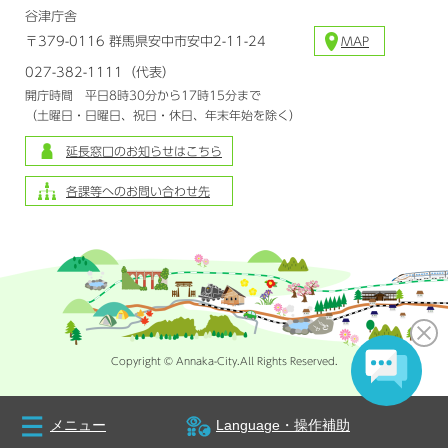
谷津庁舎
〒379-0116 群馬県安中市安中2-11-24
MAP
027-382-1111（代表）
開庁時間 平日8時30分から17時15分まで
（土曜日・日曜日、祝日・休日、年末年始を除く）
延長窓口のお知らせはこちら
各課等へのお問い合わせ先
Copyright © Annaka-City.All Rights Reserved.
メニュー
Language・操作補助