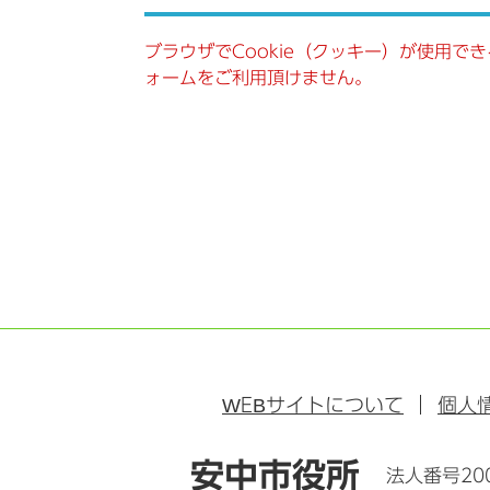
ブラウザでCookie（クッキー）が使用で
ォームをご利用頂けません。
WEB
サイトについて
個人
安中市役所
法人番号200