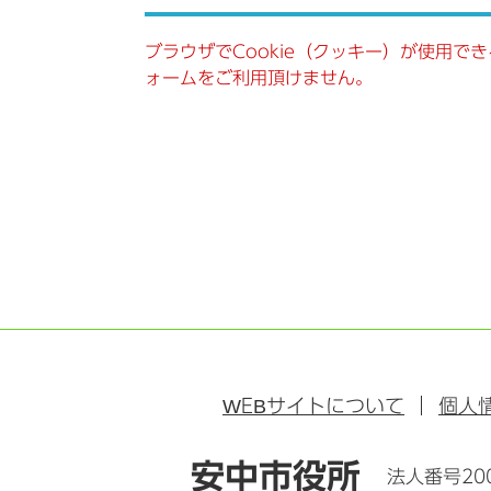
ブラウザでCookie（クッキー）が使用で
ォームをご利用頂けません。
WEB
サイトについて
個人
安中市役所
法人番号200