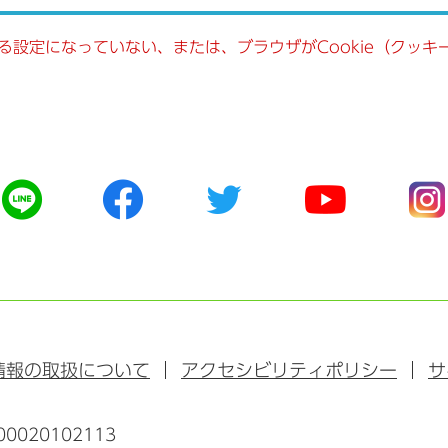
きる設定になっていない、または、ブラウザがCookie（クッ
公
公
公
公
公
式
式
式
式
式
ラ
フ
ツ
ユ
イ
イ
ェ
イ
ー
ン
ン
イ
ッ
チ
ス
ス
タ
ュ
タ
ブ
ー
ー
グ
ッ
ブ
ラ
情報の取扱について
アクセシビリティポリシー
サ
ク
ム
0020102113