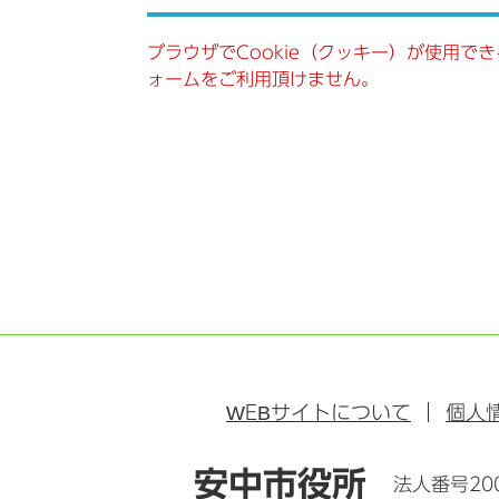
ブラウザでCookie（クッキー）が使用で
ォームをご利用頂けません。
WEB
サイトについて
個人
安中市役所
法人番号200