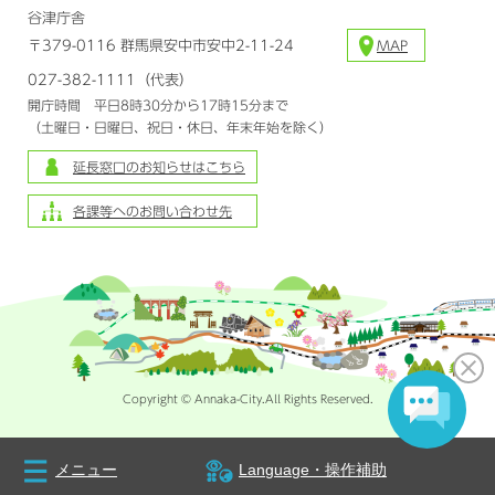
谷津庁舎
〒379-0116 群馬県安中市安中2-11-24
MAP
027-382-1111（代表）
開庁時間 平日8時30分から17時15分まで
（土曜日・日曜日、祝日・休日、年末年始を除く）
延長窓口のお知らせはこちら
各課等へのお問い合わせ先
Copyright © Annaka-City.All Rights Reserved.
メニュー
Language・操作補助