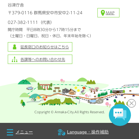
谷津庁舎
〒379-0116 群馬県安中市安中2-11-24
MAP
027-382-1111（代表）
開庁時間 平日8時30分から17時15分まで
（土曜日・日曜日、祝日・休日、年末年始を除く）
延長窓口のお知らせはこちら
各課等へのお問い合わせ先
Copyright © Annaka-City.All Rights Reserved.
メニュー
Language・操作補助