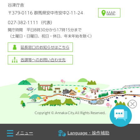
谷津庁舎
〒379-0116 群馬県安中市安中2-11-24
MAP
027-382-1111（代表）
開庁時間 平日8時30分から17時15分まで
（土曜日・日曜日、祝日・休日、年末年始を除く）
延長窓口のお知らせはこちら
各課等へのお問い合わせ先
Copyright © Annaka-City.All Rights Reserved.
メニュー
Language・操作補助