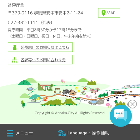
谷津庁舎
〒379-0116 群馬県安中市安中2-11-24
MAP
027-382-1111（代表）
開庁時間 平日8時30分から17時15分まで
（土曜日・日曜日、祝日・休日、年末年始を除く）
延長窓口のお知らせはこちら
各課等へのお問い合わせ先
Copyright © Annaka-City.All Rights Reserved.
メニュー
Language・操作補助