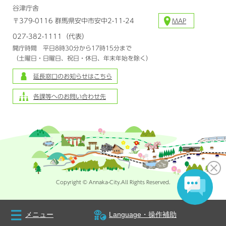
谷津庁舎
〒379-0116 群馬県安中市安中2-11-24
MAP
027-382-1111（代表）
開庁時間 平日8時30分から17時15分まで
（土曜日・日曜日、祝日・休日、年末年始を除く）
延長窓口のお知らせはこちら
各課等へのお問い合わせ先
Copyright © Annaka-City.All Rights Reserved.
メニュー
Language・操作補助