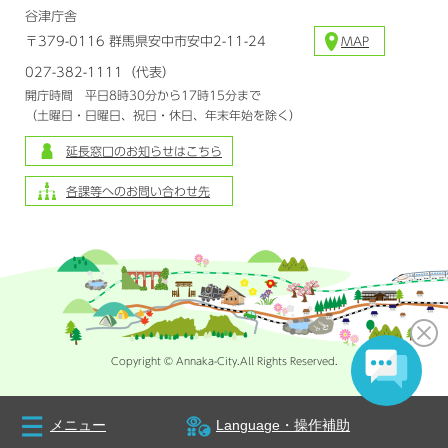
谷津庁舎
〒379-0116 群馬県安中市安中2-11-24
MAP
027-382-1111（代表）
開庁時間 平日8時30分から17時15分まで
（土曜日・日曜日、祝日・休日、年末年始を除く）
延長窓口のお知らせはこちら
各課等へのお問い合わせ先
Copyright © Annaka-City.All Rights Reserved.
メニュー
Language・操作補助