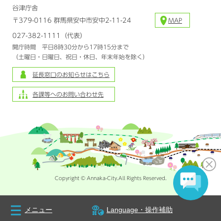
谷津庁舎
〒379-0116 群馬県安中市安中2-11-24
MAP
027-382-1111（代表）
開庁時間 平日8時30分から17時15分まで
（土曜日・日曜日、祝日・休日、年末年始を除く）
延長窓口のお知らせはこちら
各課等へのお問い合わせ先
Copyright © Annaka-City.All Rights Reserved.
メニュー
Language・操作補助