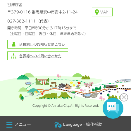
谷津庁舎
〒379-0116 群馬県安中市安中2-11-24
MAP
027-382-1111（代表）
開庁時間 平日8時30分から17時15分まで
（土曜日・日曜日、祝日・休日、年末年始を除く）
延長窓口のお知らせはこちら
各課等へのお問い合わせ先
Copyright © Annaka-City.All Rights Reserved.
メニュー
Language・操作補助