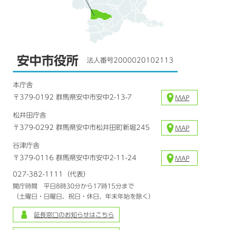
安中市役所
法人番号2000020102113
本庁舎
〒379-0192 群馬県安中市安中2-13-7
MAP
松井田庁舎
〒379-0292 群馬県安中市松井田町新堀245
MAP
谷津庁舎
〒379-0116 群馬県安中市安中2-11-24
MAP
027-382-1111（代表）
開庁時間 平日8時30分から17時15分まで
（土曜日・日曜日、祝日・休日、年末年始を除く）
延長窓口のお知らせはこちら