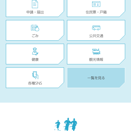
申請・届出
住民票・戸籍
ごみ
公共交通
健康
観光情報
一覧を見る
各種SNS