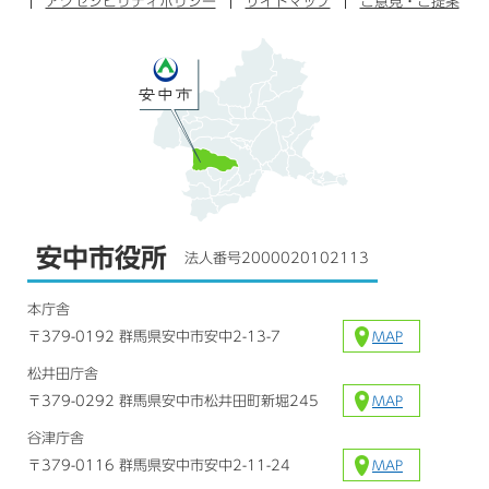
アクセシビリティポリシー
サイトマップ
ご意見・ご提案
安中市役所
法人番号2000020102113
本庁舎
〒379-0192 群馬県安中市安中2-13-7
MAP
松井田庁舎
〒379-0292 群馬県安中市松井田町新堀245
MAP
谷津庁舎
〒379-0116 群馬県安中市安中2-11-24
MAP