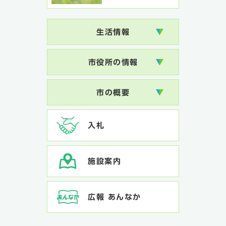
生活情報
市役所の情報
市の概要
入札
施設案内
広報 あんなか