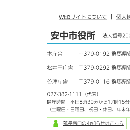
WEB
サイトについて
個人
安中市役所
法人番号200
本庁舎
〒379-0192 群馬県
松井田庁舎
〒379-0292 群馬
谷津庁舎
〒379-0116 群馬県
027-382-1111（代表）
開庁時間 平日8時30分から17時15
（土曜日・日曜日、祝日・休日、年末
延長窓口のお知らせはこちら