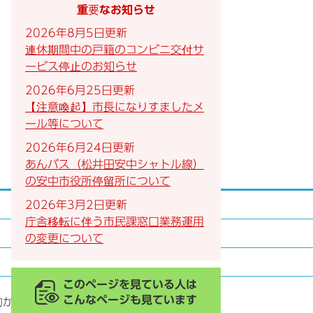
重要なお知らせ
2026年8月5日更新
連休期間中の戸籍のコンビニ交付サ
ービス停止のお知らせ
2026年6月25日更新
【注意喚起】市長になりすましたメ
ール等について
2026年6月24日更新
あんバス（松井田安中シャトル線）
の安中市役所停留所について
2026年3月2日更新
庁舎移転に伴う市民課窓口業務運用
の変更について
このページを見ている人は
こんなページも見ています
約が必要です。）