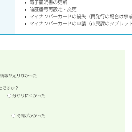
電子証明書の更新
暗証番号再設定・変更
マイナンバーカードの紛失（再発行の場合は事
マイナンバーカードの申請（市民課のタブレッ
情報が足りなかった
たですか？
分かりにくかった
時間がかかった