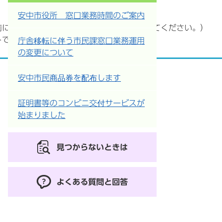
安中市役所 窓口業務時間のご案内
前に警察へ遺失届を提出し、受理番号を控えてください。）
トで写真を撮影します。）など
庁舎移転に伴う市民課窓口業務運用
の変更について
安中市民商品券を配布します
証明書等のコンビニ交付サービスが
始まりました
見つからないときは
よくある質問と回答