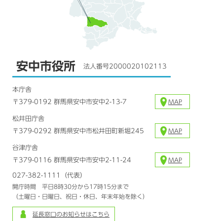
安中市役所
法人番号2000020102113
本庁舎
〒379-0192 群馬県安中市安中2-13-7
MAP
松井田庁舎
〒379-0292 群馬県安中市松井田町新堀245
MAP
谷津庁舎
〒379-0116 群馬県安中市安中2-11-24
MAP
027-382-1111（代表）
開庁時間 平日8時30分から17時15分まで
（土曜日・日曜日、祝日・休日、年末年始を除く）
延長窓口のお知らせはこちら