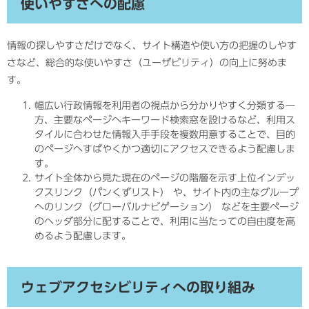
使いやすさへの配慮
情報の探しやすさだけでなく、サイト構造や使い方の把握のしやす
さなど、総合的な使いやすさ（ユーザビリティ）の向上に努めま
す。
幅広い行政情報を利用者の視点から分かりやすく分類する一
方、主要なページへキーワード検索窓を設けるなど、利用ス
タイルに合わせた情報入手手段を複数用意することで、目的
のページへすばやくかつ適切にアクセスできるよう配慮しま
す。
サイト全体から見た現在のページの階層を示す上位インデッ
クスリンク（パンくずリスト） や、サイト内の主なグループ
へのリンク（グローバルナビゲーション） などを主要ページ
のヘッダ部分に配することで、利用に当たっての自由度を高
めるよう配慮します。
ウェブアクセシビリティへの取り組み