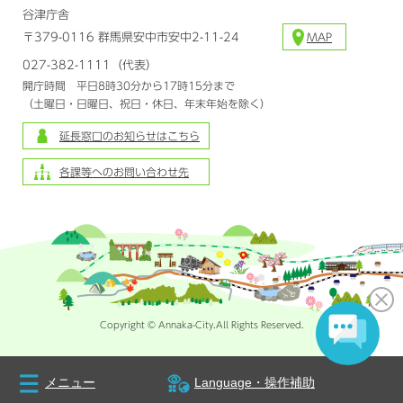
谷津庁舎
〒379-0116 群馬県安中市安中2-11-24
MAP
027-382-1111（代表）
開庁時間 平日8時30分から17時15分まで
（土曜日・日曜日、祝日・休日、年末年始を除く）
延長窓口のお知らせはこちら
各課等へのお問い合わせ先
Copyright © Annaka-City.All Rights Reserved.
メニュー
Language・操作補助