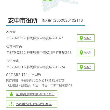
安中市役所
法人番号2000020102113
本庁舎
〒379-0192 群馬県安中市安中2-13-7
MAP
松井田庁舎
〒379-0292 群馬県安中市松井田町新堀245
MAP
谷津庁舎
〒379-0116 群馬県安中市安中2-11-24
MAP
027-382-1111（代表）
開庁時間 平日8時30分から17時15分まで
（土曜日・日曜日、祝日・休日、年末年始を除く）
延長窓口のお知らせはこちら
各課等へのお問い合わせ先