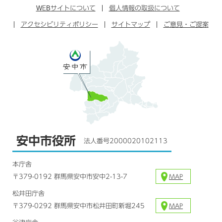
ス
タ
ュ
タ
WEB
サイトについて
個人情報の取扱について
ブ
ー
ー
グ
アクセシビリティポリシー
ッ
サイトマップ
ブ
ご意見・ご提案
ラ
ク
ム
安中市役所
法人番号2000020102113
本庁舎
〒379-0192 群馬県安中市安中2-13-7
MAP
松井田庁舎
〒379-0292 群馬県安中市松井田町新堀245
MAP