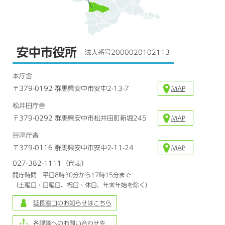
安中市役所
法人番号2000020102113
本庁舎
〒379-0192 群馬県安中市安中2-13-7
MAP
松井田庁舎
〒379-0292 群馬県安中市松井田町新堀245
MAP
谷津庁舎
〒379-0116 群馬県安中市安中2-11-24
MAP
027-382-1111（代表）
開庁時間 平日8時30分から17時15分まで
（土曜日・日曜日、祝日・休日、年末年始を除く）
延長窓口のお知らせはこちら
各課等へのお問い合わせ先