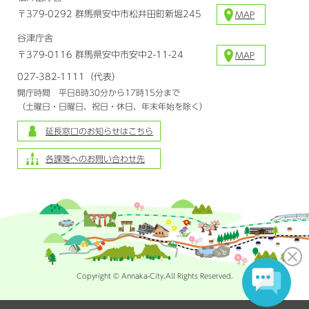
〒379-0292 群馬県安中市松井田町新堀245
MAP
谷津庁舎
〒379-0116 群馬県安中市安中2-11-24
MAP
027-382-1111（代表）
開庁時間 平日8時30分から17時15分まで
（土曜日・日曜日、祝日・休日、年末年始を除く）
延長窓口のお知らせはこちら
各課等へのお問い合わせ先
Copyright © Annaka-City.All Rights Reserved.