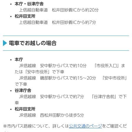
本庁・谷津庁舎
上信越自動車道 松井田妙義ICから約20分
松井田支所
上信越自動車道 松井田妙義ICから約7分
電車でお越しの場合
本庁
JR信越線 安中駅からバスで約10分 「市役所入口」ま
たは「安中市役所」で下車
JR信越線 磯部駅からバスで約15～20分 「安中市役所」
で下車
谷津庁舎
JR信越線 安中駅からバスで約7分 「谷津庁舎前」で下
車
松井田支所
JR信越線 西松井田駅から徒歩5分
※市内バス路線について、詳しくは
公共交通のページ
をご確認くだ