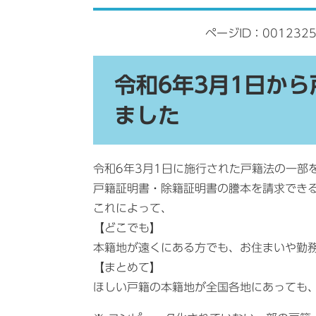
ページID：001232
令和6年3月1日か
ました
令和6年3月1日に施行された戸籍法の一部
戸籍証明書・除籍証明書の謄本を請求でき
これによって、
【どこでも】
本籍地が遠くにある方でも、お住まいや勤
【まとめて】
ほしい戸籍の本籍地が全国各地にあっても