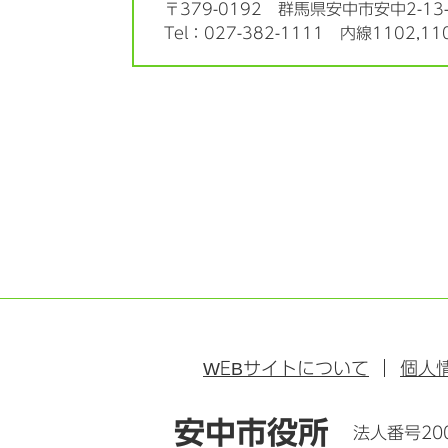
〒379-0192
群馬県安中市安中2-13-
Tel：027-382-1111 内線1102,11
WEB
サイトについて
個人
安中市役所
法人番号200