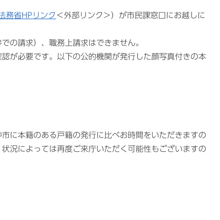
法務省HPリンク
＜外部リンク＞
）が市民課窓口にお越しに
参での請求）、職務上請求はできません。
確認が必要です。以下の公的機関が発行した顔写真付きの本
。
中市に本籍のある戸籍の発行に比べお時間をいただきますの
。状況によっては再度ご来庁いただく可能性もございますの