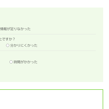
情報が足りなかった
たですか？
分かりにくかった
時間がかかった