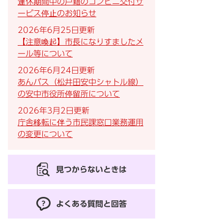
連休期間中の戸籍のコンビニ交付サ
ービス停止のお知らせ
2026年6月25日更新
【注意喚起】市長になりすましたメ
ール等について
2026年6月24日更新
あんバス（松井田安中シャトル線）
の安中市役所停留所について
2026年3月2日更新
庁舎移転に伴う市民課窓口業務運用
の変更について
見つからないときは
よくある質問と回答