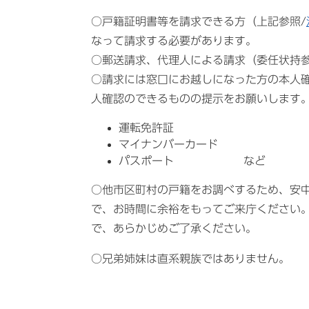
○戸籍証明書等を請求できる方（上記参照/
なって請求する必要があります。
○郵送請求、代理人による請求（委任状持
○請求には窓口にお越しになった方の本人
人確認のできるものの提示をお願いします
運転免許証
マイナンバーカード
パスポート など
○他市区町村の戸籍をお調べするため、安
で、お時間に余裕をもってご来庁ください
で、あらかじめご了承ください。
○兄弟姉妹は直系親族ではありません。