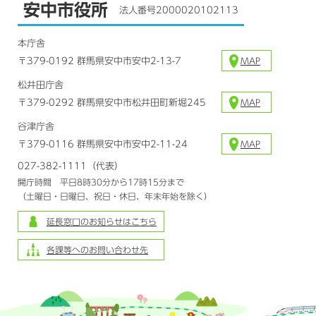
安中市役所
法人番号2000020102113
本庁舎
〒379-0192 群馬県安中市安中2-13-7
MAP
松井田庁舎
〒379-0292 群馬県安中市松井田町新堀245
MAP
谷津庁舎
〒379-0116 群馬県安中市安中2-11-24
MAP
027-382-1111（代表）
開庁時間 平日8時30分から17時15分まで
（土曜日・日曜日、祝日・休日、年末年始を除く）
延長窓口のお知らせはこちら
各課等へのお問い合わせ先