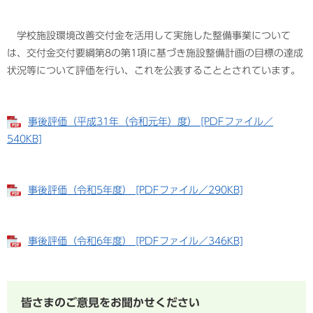
学校施設環境改善交付金を活用して実施した整備事業について
は、交付金交付要綱第8の第1項に基づき施設整備計画の目標の達成
状況等について評価を行い、これを公表することとされています。
事後評価（平成31年（令和元年）度） [PDFファイル／
540KB]
事後評価（令和5年度） [PDFファイル／290KB]
事後評価（令和6年度） [PDFファイル／346KB]
皆さまのご意見をお聞かせください