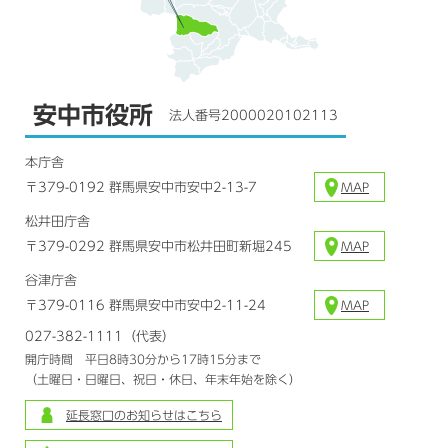
安中市役所
法人番号2000020102113
本庁舎
〒379-0192 群馬県安中市安中2-13-7
MAP
松井田庁舎
〒379-0292 群馬県安中市松井田町新堀245
MAP
谷津庁舎
〒379-0116 群馬県安中市安中2-11-24
MAP
027-382-1111（代表）
開庁時間 平日8時30分から17時15分まで
（土曜日・日曜日、祝日・休日、年末年始を除く）
延長窓口のお知らせはこちら