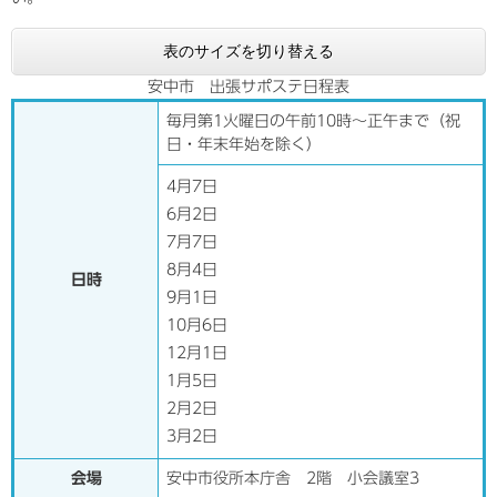
表のサイズを切り替える
安中市 出張サポステ日程表
毎月第1火曜日の午前10時～正午まで（祝
日・年末年始を除く）
4月7日
6月2日
7月7日
8月4日
日時
9月1日
10月6日
12月1日
1月5日
2月2日
3月2日
会場
安中市役所本庁舎 2階 小会議室3