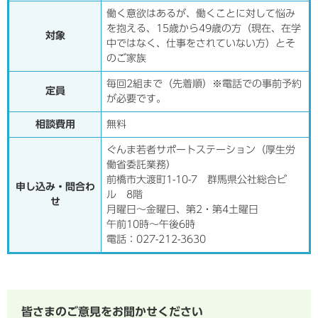
働く意欲はあるが、働くことに対して悩み
を抱える、15歳から49歳の方（現在、在学
対象
中ではなく、仕事をされていない方）とそ
のご家族
毎回2組まで（先着順）※電話での事前予約
定員
が必要です。
相談費用
無料
ぐんま若者サポートステーション（厚生労
働省委託業務）
前橋市大渡町1-10-7 群馬県公社総合ビ
申し込み・問合わ
ル 8階
せ
月曜日～金曜日、第2・第4土曜日
午前10時～午後6時
電話：027-212-3630
皆さまのご意見をお聞かせください