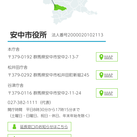
安中市役所
法人番号2000020102113
本庁舎
〒379-0192 群馬県安中市安中2-13-7
MAP
松井田庁舎
〒379-0292 群馬県安中市松井田町新堀245
MAP
谷津庁舎
〒379-0116 群馬県安中市安中2-11-24
MAP
027-382-1111（代表）
開庁時間 平日8時30分から17時15分まで
（土曜日・日曜日、祝日・休日、年末年始を除く）
延長窓口のお知らせはこちら