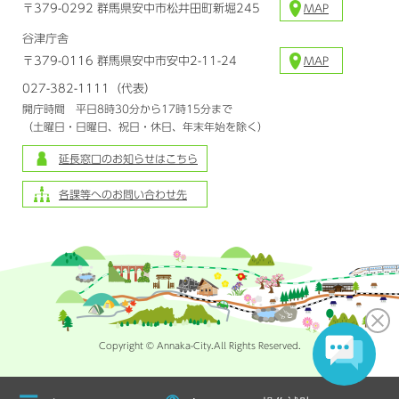
〒379-0292 群馬県安中市松井田町新堀245
MAP
谷津庁舎
〒379-0116 群馬県安中市安中2-11-24
MAP
027-382-1111（代表）
開庁時間 平日8時30分から17時15分まで
（土曜日・日曜日、祝日・休日、年末年始を除く）
延長窓口のお知らせはこちら
各課等へのお問い合わせ先
Copyright © Annaka-City.All Rights Reserved.