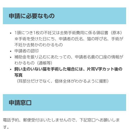
申請に必要なもの
1頭につき1枚の不妊又は去勢手術費用に係る領収書（原本）
※手術を受けた日にち、申請者の氏名、猫の呼び名、手術が
不妊か去勢かのわかるもの
申請者の認印
補助金を振り込むにあたっての、申請者名義の口座の情報が
わかるもの（通帳等）
飼い主のいない猫を手術した場合には、片耳V字カット後の
写真
（耳部分だけでなく、個体全体がわかるように撮影）
申請窓口
電話予約、郵便受付はいたしませんので、下記窓口へお願いしま
す。