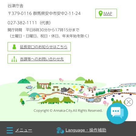
谷津庁舎
〒379-0116 群馬県安中市安中2-11-24
MAP
027-382-1111（代表）
開庁時間 平日8時30分から17時15分まで
（土曜日・日曜日、祝日・休日、年末年始を除く）
延長窓口のお知らせはこちら
各課等へのお問い合わせ先
Copyright © Annaka-City.All Rights Reserved.
メニュー
Language・操作補助