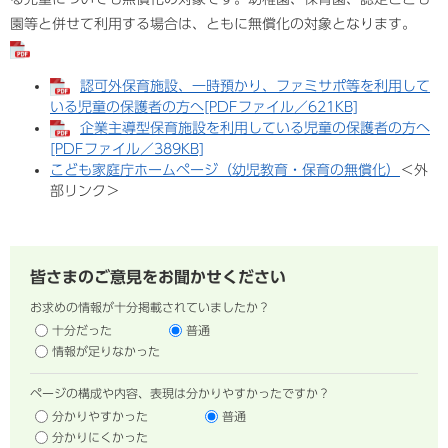
園等と併せて利用する場合は、ともに無償化の対象となります。
認可外保育施設、一時預かり、ファミサポ等を利用して
いる児童の保護者の方へ[PDFファイル／621KB]
企業主導型保育施設を利用している児童の保護者の方へ
[PDFファイル／389KB]
こども家庭庁ホームページ（幼児教育・保育の無償化）
＜外
部リンク＞
皆さまのご意見をお聞かせください
お求めの情報が十分掲載されていましたか？
十分だった
普通
情報が足りなかった
ページの構成や内容、表現は分かりやすかったですか？
分かりやすかった
普通
分かりにくかった