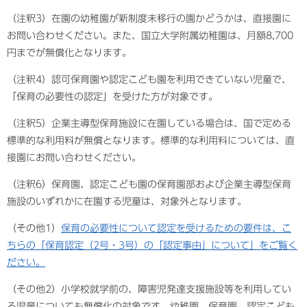
（注釈3）在園の幼稚園が新制度未移行の園かどうかは、直接園に
お問い合わせください。また、国立大学附属幼稚園は、月額8,700
円までが無償化となります。
（注釈4）認可保育園や認定こども園を利用できていない児童で、
「保育の必要性の認定」を受けた方が対象です。
（注釈5）企業主導型保育施設に在園している場合は、国で定める
標準的な利用料が無償となります。標準的な利用料については、直
接園にお問い合わせください。
（注釈6）保育園、認定こども園の保育園部および企業主導型保育
施設のいずれかに在園する児童は、対象外となります。
（その他1）
保育の必要性について認定を受けるための要件は、こ
ちらの「保育認定（2号・3号）の「認定事由」について」をご覧く
ださい。
（その他2）小学校就学前の、障害児発達支援施設等を利用してい
る児童についても無償化の対象です。幼稚園、保育園、認定こども