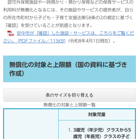
認可外保育施設や一時預かり・預かり保育などの保育サービスの
利用料が無償化となるには、その施設やサービスの提供者が、自ら
の所在市町村から子ども・子育て支援法第58条の2の規定に基づく
「確認」を受けていることが前提となります。
安中市が「確認」した施設・サービスは、こちらをご覧くだ
さい。 [PDFファイル／115KB]
（令和8年4月1日現在）。
無償化の対象と上限額（国の資料に基づき
作成）
表のサイズを切り替える
無償化の対象と上限額一覧
対象児童
3歳児（年少児）クラスから5
歳児（年長児）クラスの子ど