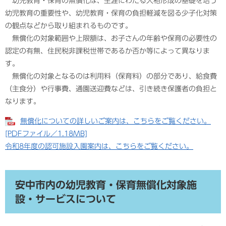
幼児教育・保育の無償化は、生涯にわたる人格形成の基礎を培う
幼児教育の重要性や、幼児教育・保育の負担軽減を図る少子化対策
の観点などから取り組まれるものです。
無償化の対象範囲や上限額は、お子さんの年齢や保育の必要性の
認定の有無、住民税非課税世帯であるか否か等によって異なりま
す。
無償化の対象となるのは利用料（保育料）の部分であり、給食費
（主食分）や行事費、通園送迎費などは、引き続き保護者の負担と
なります。
無償化についての詳しいご案内は、こちらをご覧ください。
[PDFファイル／1.18MB]
令和8年度の認可施設入園案内は、こちらをご覧ください。
安中市内の幼児教育・保育無償化対象施
設・サービスについて