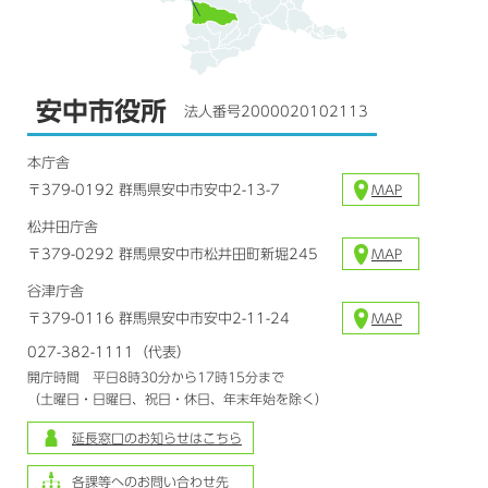
安中市役所
法人番号2000020102113
本庁舎
〒379-0192 群馬県安中市安中2-13-7
MAP
松井田庁舎
〒379-0292 群馬県安中市松井田町新堀245
MAP
谷津庁舎
〒379-0116 群馬県安中市安中2-11-24
MAP
027-382-1111（代表）
開庁時間 平日8時30分から17時15分まで
（土曜日・日曜日、祝日・休日、年末年始を除く）
延長窓口のお知らせはこちら
各課等へのお問い合わせ先