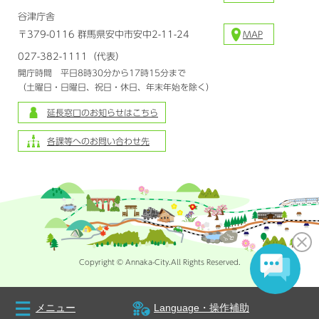
谷津庁舎
〒379-0116 群馬県安中市安中2-11-24
MAP
027-382-1111（代表）
開庁時間 平日8時30分から17時15分まで
（土曜日・日曜日、祝日・休日、年末年始を除く）
延長窓口のお知らせはこちら
各課等へのお問い合わせ先
Copyright © Annaka-City.All Rights Reserved.
メニュー
Language・操作補助