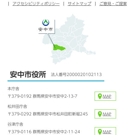
アクセシビリティポリシー
ッ
サイトマップ
ブ
ご意見・ご提案
ラ
ク
ム
安中市役所
法人番号2000020102113
本庁舎
〒379-0192 群馬県安中市安中2-13-7
MAP
松井田庁舎
〒379-0292 群馬県安中市松井田町新堀245
MAP
谷津庁舎
〒379-0116 群馬県安中市安中2-11-24
MAP