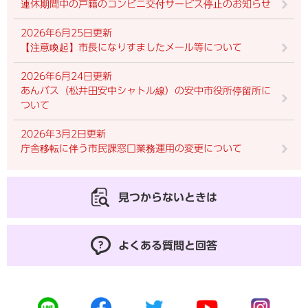
連休期間中の戸籍のコンビニ交付サービス停止のお知らせ
2026年6月25日更新
【注意喚起】市長になりすましたメール等について
2026年6月24日更新
あんバス（松井田安中シャトル線）の安中市役所停留所に
ついて
2026年3月2日更新
庁舎移転に伴う市民課窓口業務運用の変更について
見つからないときは
よくある質問と回答
公
公
公
公
公