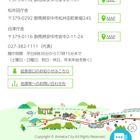
松井田庁舎
〒379-0292 群馬県安中市松井田町新堀245
MAP
谷津庁舎
〒379-0116 群馬県安中市安中2-11-24
MAP
027-382-1111（代表）
開庁時間 平日8時30分から17時15分まで
（土曜日・日曜日、祝日・休日、年末年始を除く）
延長窓口のお知らせはこちら
各課等へのお問い合わせ先
Copyright © Annaka-City.All Rights Reserved.