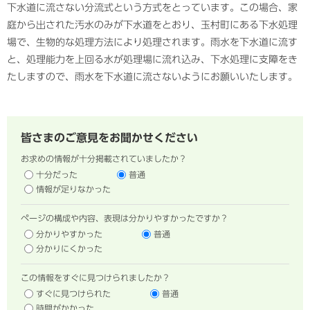
下水道に流さない分流式という方式をとっています。この場合、家
庭から出された汚水のみが下水道をとおり、玉村町にある下水処理
場で、生物的な処理方法により処理されます。雨水を下水道に流す
と、処理能力を上回る水が処理場に流れ込み、下水処理に支障をき
たしますので、雨水を下水道に流さないようにお願いいたします。
皆さまのご意見をお聞かせください
お求めの情報が十分掲載されていましたか？
十分だった
普通
情報が足りなかった
ページの構成や内容、表現は分かりやすかったですか？
分かりやすかった
普通
分かりにくかった
この情報をすぐに見つけられましたか？
すぐに見つけられた
普通
時間がかかった