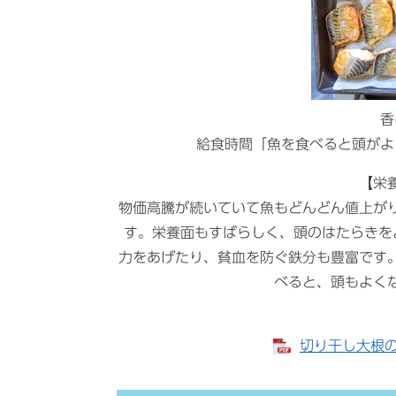
香
給食時間「魚を食べると頭がよ
【栄
物価高騰が続いていて魚もどんどん値上が
す。栄養面もすばらしく、頭のはたらきを
力をあげたり、貧血を防ぐ鉄分も豊富です
べると、頭もよく
切り干し大根の