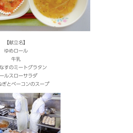
【献立名】
ゆめロール
牛乳
なすのミートグラタン
ールスローサラダ
ねぎとベーコンのスープ