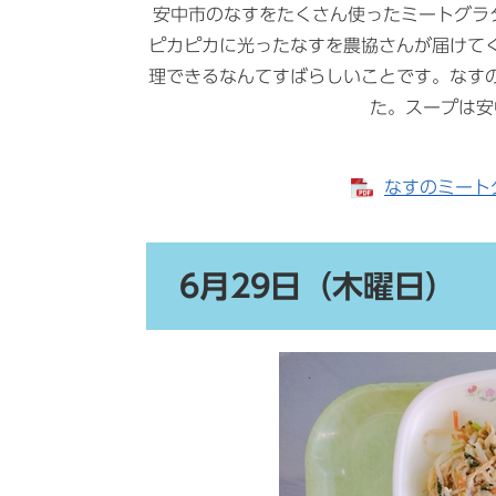
安中市のなすをたくさん使ったミートグラタ
ピカピカに光ったなすを農協さんが届けてく
理できるなんてすばらしいことです。なす
た。スープは安
なすのミートグ
6月29日（木曜日）