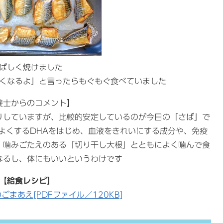
ばしく焼けました
くなるよ」と言ったらもぐもぐ食べていました
養士からのコメント】
りしていますが、比較的安定しているのが今日の「さば」で
よくするDHAをはじめ、血液をきれいにする成分や、免疫
。噛みごたえのある「切り干し大根」とともによく噛んで食
なるし、体にもいいというわけです
【給食レシピ】
ごまあえ[PDFファイル／120KB]