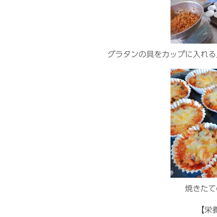
グラタンの具をカップに入れる
焼きたて
【栄