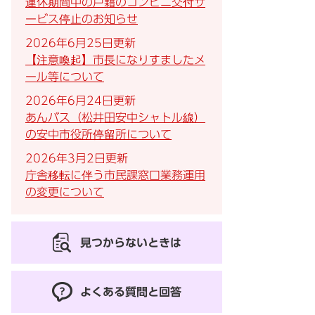
連休期間中の戸籍のコンビニ交付サ
ービス停止のお知らせ
2026年6月25日更新
【注意喚起】市長になりすましたメ
ール等について
2026年6月24日更新
あんバス（松井田安中シャトル線）
の安中市役所停留所について
2026年3月2日更新
庁舎移転に伴う市民課窓口業務運用
の変更について
見つからないときは
よくある質問と回答