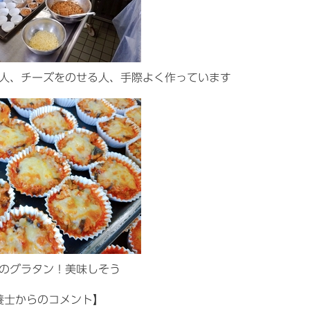
人、チーズをのせる人、手際よく作っています
のグラタン！美味しそう
養士からのコメント】