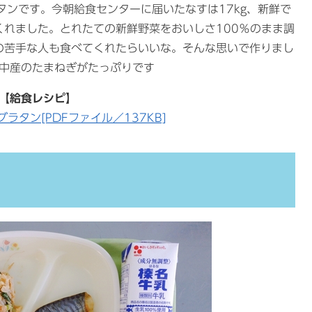
ンです。今朝給食センターに届いたなすは17kg、新鮮で
れました。とれたての新鮮野菜をおいしさ100％のまま調
の苦手な人も食べてくれたらいいな。そんな思いで作りまし
中産のたまねぎがたっぷりです
【給食レシピ】
ラタン[PDFファイル／137KB]