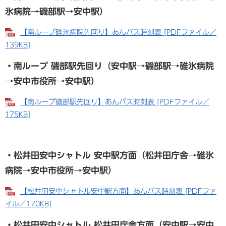
氷病院→磯部駅→安中駅）
【南ループ碓氷病院先回り】あんバス時刻表 [PDFファイル／
139KB]
・南ループ 磯部駅先回り（安中駅→磯部駅→碓氷病院
→安中市役所→安中駅）
【南ループ磯部駅先回り】あんバス時刻表 [PDFファイル／
175KB]
・松井田安中シャトル 安中駅方面（松井田庁舎→碓氷
病院→安中市役所→安中駅）
【松井田安中シャトル安中駅方面】あんバス時刻表 [PDFファ
イル／170KB]
​・松井田安中シャトル 松井田庁舎方面（安中駅→安中