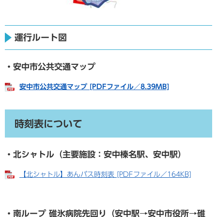
運行ルート図
・安中市公共交通マップ
安中市公共交通マップ [PDFファイル／8.39MB]
時刻表について
・北シャトル（主要施設：安中榛名駅、安中駅）
【北シャトル】あんバス時刻表 [PDFファイル／164KB]
・南ループ 碓氷病院先回り（安中駅→安中市役所→碓