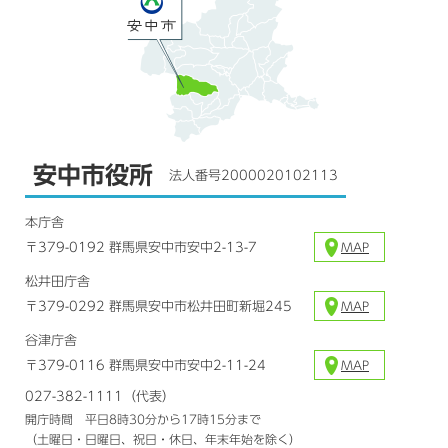
安中市役所
法人番号2000020102113
本庁舎
〒379-0192 群馬県安中市安中2-13-7
MAP
松井田庁舎
〒379-0292 群馬県安中市松井田町新堀245
MAP
谷津庁舎
〒379-0116 群馬県安中市安中2-11-24
MAP
027-382-1111（代表）
開庁時間 平日8時30分から17時15分まで
（土曜日・日曜日、祝日・休日、年末年始を除く）