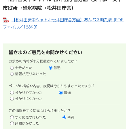
市役所→碓氷病院→松井田庁舎）
【松井田安中シャトル松井田庁舎方面】あんバス時刻表 [PDF
ファイル／168KB]
皆さまのご意見をお聞かせください
お求めの情報が十分掲載されていましたか？
十分だった
普通
情報が足りなかった
ページの構成や内容、表現は分かりやすかったですか？
分かりやすかった
普通
分かりにくかった
この情報をすぐに見つけられましたか？
すぐに見つけられた
普通
時間がかかった