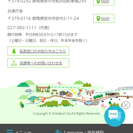
〒379-0292 群馬県安中市松井田町新堀245
MAP
谷津庁舎
〒379-0116 群馬県安中市安中2-11-24
MAP
027-382-1111（代表）
開庁時間 平日8時30分から17時15分まで
（土曜日・日曜日、祝日・休日、年末年始を除く）
延長窓口のお知らせはこちら
各課等へのお問い合わせ先
Copyright © Annaka-City.All Rights Reserved.
メニュー
Language・操作補助