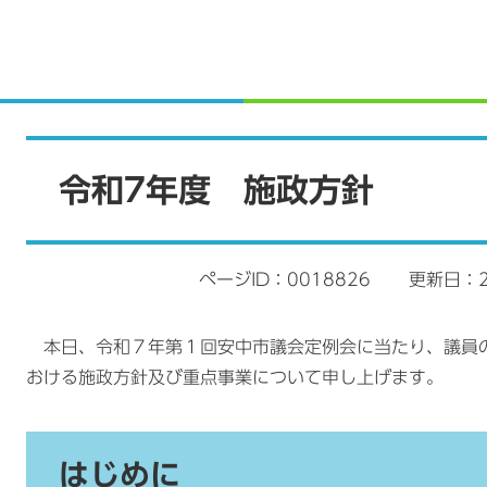
本
文
令和7年度 施政方針
ページID：0018826
更新日：2
本日、令和７年第１回安中市議会定例会に当たり、議員
おける施政方針及び重点事業について申し上げます。
はじめに