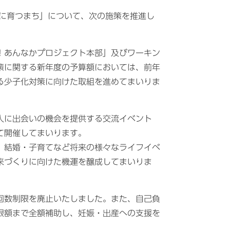
に育つまち」について、次の施策を推進し
！あんなかプロジェクト本部」及びワーキン
策に関する新年度の予算額においては、前年
る少子化対策に向けた取組を進めてまいりま
人に出会いの機会を提供する交流イベント
て開催してまいります。
、結婚・子育てなど将来の様々なライフイベ
来づくりに向けた機運を醸成してまいりま
回数制限を廃止いたしました。また、自己負
限額まで全額補助し、妊娠・出産への支援を