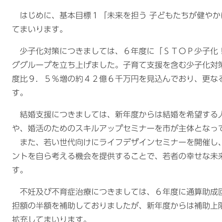
はじめに、基本目標１「未来を担う 子どもたちが健やか
てまいります。
少子化対策につきましては、６年度に「ＳＴＯＰ少子化
ググループを立ち上げました。子育て支援を含む少子化対
度比９．５％増の約４２億６千万円を見込んでおり、更な
す。
結婚支援につきましては、新年度からは結婚を希望する
や、婚活のためのスキルアップセミナーを市が主体となっ
また、若い世代向けにライフデザインセミナーを開催し
ントを自ら考える機会を提供することで、若者の幸せな未
す。
不妊及び不育症治療につきましては、６年度に通算助成
担額の半額を補助しておりましたが、新年度からは補助上
拡充してまいります。