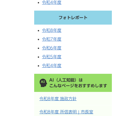
令和4年度
フォトレポート
令和8年度
令和7年度
令和6年度
令和5年度
令和4年度
AI（人工知能）は
こんなページをおすすめします
令和8年度 施政方針
令和8年度 所信表明｜市長室