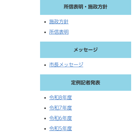
所信表明・施政方針
施政方針
所信表明
メッセージ
市長メッセージ
定例記者発表
令和8年度
令和7年度
令和6年度
令和5年度