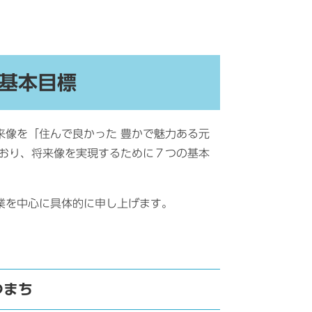
基本目標
像を「住んで良かった 豊かで魅力ある元
ており、将来像を実現するために７つの基本
業を中心に具体的に申し上げます。
まち​