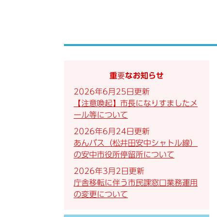
重要なお知らせ
2026年6月25日更新
【注意喚起】市長になりすましたメ
ール等について
2026年6月24日更新
あんバス（松井田安中シャトル線）
の安中市役所停留所について
2026年3月2日更新
庁舎移転に伴う市民課窓口業務運用
の変更について