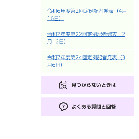
令和6年度第2回定例記者発表（4月
16日）
令和7年度第22回定例記者発表（2
月12日）
令和7年度第24回定例記者発表（3
月6日）
見つからないときは
よくある質問と回答