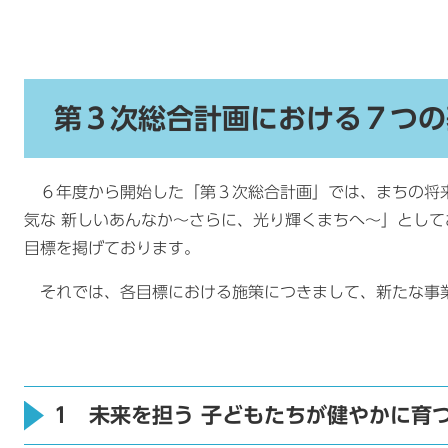
第３次総合計画における７つの
６年度から開始した「第３次総合計画」では、まちの将来
気な 新しいあんなか～さらに、光り輝くまちへ～」とし
目標を掲げております。
それでは、各目標における施策につきまして、新たな事
1
未来を担う 子どもたちが健やかに育つ