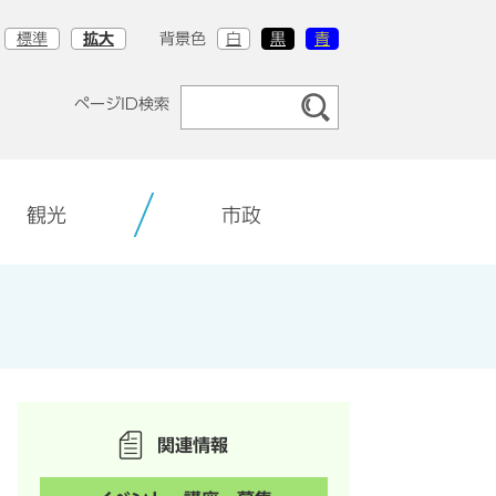
標準
拡大
背景色
白
黒
青
ページID検索
観光
市政
関連情報