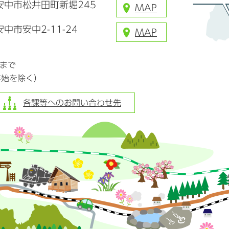
県安中市松井田町新堀245
MAP
安中市安中2-11-24
MAP
分まで
年始を除く）
各課等へのお問い合わせ先