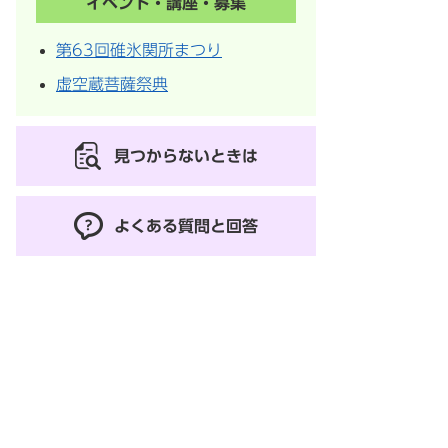
イベント・講座・募集
第63回碓氷関所まつり
虚空蔵菩薩祭典
見つからないときは
よくある質問と回答