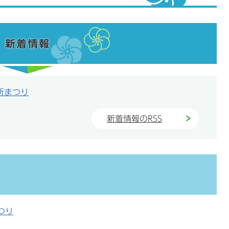
新着情報
所まつり
新着情報のRSS
つり