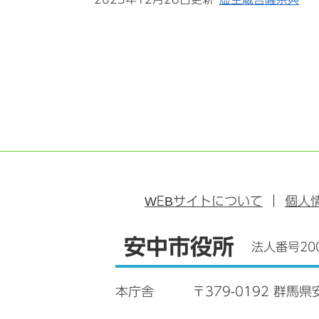
WEB
サイトについて
個人
安中市役所
法人番号200
本庁舎
〒379-0192 群馬県