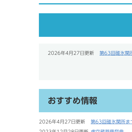
2026年4月27日更新
第63回碓氷関
おすすめ情報
2026年4月27日更新
第63回碓氷関所ま
2023年12月28日更新
虚空蔵菩薩祭典