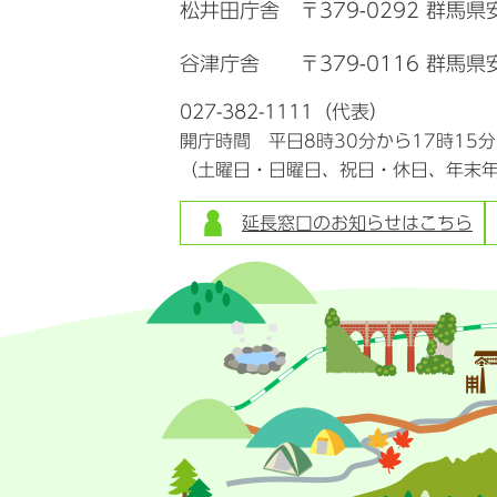
松井田庁舎
〒379-0292 群馬
谷津庁舎
〒379-0116 群馬県
027-382-1111（代表）
開庁時間 平日8時30分から17時15
（土曜日・日曜日、祝日・休日、年末
延長窓口のお知らせはこちら