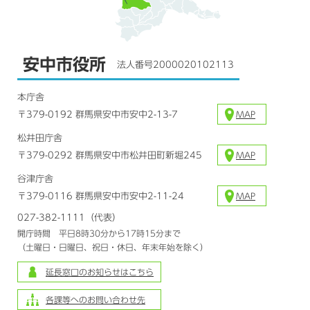
安中市役所
法人番号2000020102113
本庁舎
〒379-0192 群馬県安中市安中2-13-7
MAP
松井田庁舎
〒379-0292 群馬県安中市松井田町新堀245
MAP
谷津庁舎
〒379-0116 群馬県安中市安中2-11-24
MAP
027-382-1111（代表）
開庁時間 平日8時30分から17時15分まで
（土曜日・日曜日、祝日・休日、年末年始を除く）
延長窓口のお知らせはこちら
各課等へのお問い合わせ先