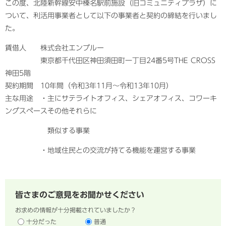
この度、北陸新幹線安中榛名駅前施設（旧コミュニティプラザ）に
ついて、利活用事業者として以下の事業者と契約の締結を行いまし
た。
賃借人 株式会社エンブルー
東京都千代田区神田須田町一丁目24番5号THE CROSS
神田5階
契約期間 10年間（令和3年11月〜令和13年10月）
主な用途 ・主にサテライトオフィス、シェアオフィス、コワーキ
ングスペースその他それらに
類似する事業
・地域住民との交流が持てる機能を運営する事業
皆さまのご意見をお聞かせください
お求めの情報が十分掲載されていましたか？
十分だった
普通