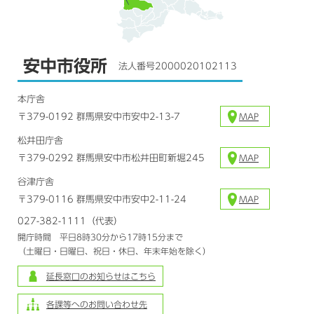
安中市役所
法人番号2000020102113
本庁舎
〒379-0192 群馬県安中市安中2-13-7
MAP
松井田庁舎
〒379-0292 群馬県安中市松井田町新堀245
MAP
谷津庁舎
〒379-0116 群馬県安中市安中2-11-24
MAP
027-382-1111（代表）
開庁時間 平日8時30分から17時15分まで
（土曜日・日曜日、祝日・休日、年末年始を除く）
延長窓口のお知らせはこちら
各課等へのお問い合わせ先