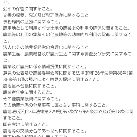
と。
公印の保管に関すること。
文書の収受、発送及び整理保存に関すること。
事務局内の庶務に関すること。
農用地として利用すべき土地の農業上の利用の確保に関すること。
農地等の利用の集積その他農地等の効率的な利用の促進に関するこ
と。
法人化その他農業経営の合理化に関すること。
農業生産、農業経営及び農民生活に関する調査及び研究に関するこ
と。
農業及び農民に係る情報提供に関すること。
意見の公表及び農業委員会等に関する法律(昭和26年法律第88号)第
38条第1項の規定による意見の提出に関すること。
農地基本台帳に関すること。
農業者年金に関すること。
その他農業振興に関すること。
その他農地係の分掌事務に属さない事項に関すること。
農地法(昭和27年法律第229号)第3条から第5条まで及び第18条に関
すること。
国有農地に関すること。
農地等の交換分合のあっせんに関すること。