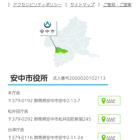
アクセシビリティポリシー
ッ
サイトマップ
ブ
ご意見・ご提案
ラ
ク
ム
安中市役所
法人番号2000020102113
本庁舎
〒379-0192 群馬県安中市安中2-13-7
MAP
松井田庁舎
〒379-0292 群馬県安中市松井田町新堀245
MAP
谷津庁舎
〒379-0116 群馬県安中市安中2-11-24
MAP