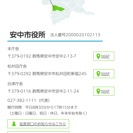
安中市役所
法人番号2000020102113
本庁舎
〒379-0192 群馬県安中市安中2-13-7
MAP
松井田庁舎
〒379-0292 群馬県安中市松井田町新堀245
MAP
谷津庁舎
〒379-0116 群馬県安中市安中2-11-24
MAP
027-382-1111（代表）
開庁時間 平日8時30分から17時15分まで
（土曜日・日曜日、祝日・休日、年末年始を除く）
延長窓口のお知らせはこちら