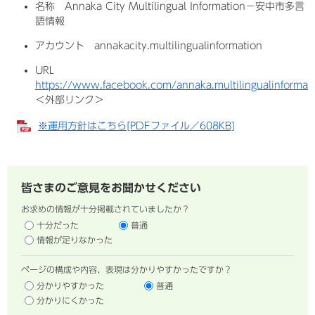
名称 Annaka City Multilingual Information－安中市多言
語情報
アカウント annakacity.multilingualinformation
URL
https://www.facebook.com/annaka.multilingualinformat
＜外部リンク＞
※運用方針はこちら[PDFファイル／608KB]
皆さまのご意見をお聞かせください
お求めの情報が十分掲載されていましたか？
十分だった
普通
情報が足りなかった
ページの構成や内容、表現は分かりやすかったですか？
分かりやすかった
普通
分かりにくかった