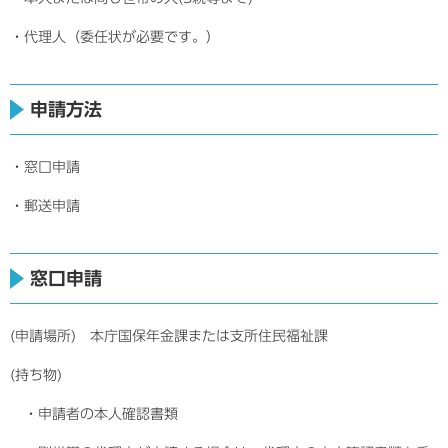
・代理人（委任状が必要です。）
申請方法
・窓口申請
・郵送申請
窓口申請
(申請場所) 本庁国保年金課または支所住民福祉課
(持ち物)
・申請者の本人確認書類