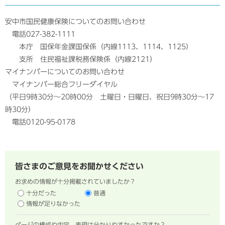
安中市国民健康保険についてのお問い合わせ
電話027-382-1111
本庁 国保年金課国保係（内線1113、1114、1125）
支所 住民福祉課税務保険係（内線2121）
マイナンバーについてのお問い合わせ
マイナンバー総合フリーダイヤル
（平日9時30分～20時00分 土曜日・日曜日、祝日9時30分～17
時30分）
電話0120-95-0178
皆さまのご意見をお聞かせください
お求めの情報が十分掲載されていましたか？
十分だった
普通
情報が足りなかった
ページの構成や内容、表現は分かりやすかったですか？