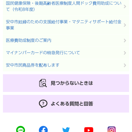
国民健康保険・後期高齢者医療制度人間ドック費用助成につい
て（令和8年度）
安中市妊婦のための支援給付事業・マタニティサポート給付金
事業
医療費助成制度のご案内
マイナンバーカードの特急発行について
安中市民商品券を配布します
見つからないときは
よくある質問と回答
公
公
公
公
公