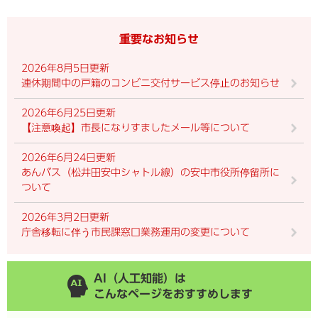
重要なお知らせ
2026年8月5日更新
連休期間中の戸籍のコンビニ交付サービス停止のお知らせ
2026年6月25日更新
【注意喚起】市長になりすましたメール等について
2026年6月24日更新
あんバス（松井田安中シャトル線）の安中市役所停留所に
ついて
2026年3月2日更新
庁舎移転に伴う市民課窓口業務運用の変更について
AI（人工知能）は
こんなページをおすすめします