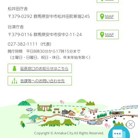
松井田庁舎
〒379-0292 群馬県安中市松井田町新堀245
MAP
谷津庁舎
〒379-0116 群馬県安中市安中2-11-24
MAP
027-382-1111（代表）
開庁時間 平日8時30分から17時15分まで
（土曜日・日曜日、祝日・休日、年末年始を除く）
延長窓口のお知らせはこちら
各課等へのお問い合わせ先
Copyright © Annaka-City.All Rights Reserved.