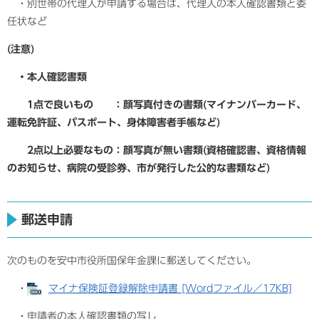
・別世帯の代理人が申請する場合は、代理人の本人確認書類と委
任状など
(注意)
・本人確認書類
1点で良いもの ：顔写真付きの書類(マイナンバーカード、
運転免許証、パスポート、身体障害者手帳など)
2点以上必要なもの：顔写真が無い書類(資格確認書、資格情報
のお知らせ、病院の受診券、市が発行した公的な書類など)
郵送申請
次のものを安中市役所国保年金課に郵送してください。
・
マイナ保険証登録解除申請書 [Wordファイル／17KB]
・申請者の本人確認書類の写し