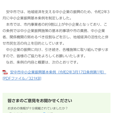
安中市では、地域経済を支える中小企業の振興のため、令和2年3
月に中小企業振興基本条例を制定しました。
本市では、市内事業者の約9割以上が中小企業となっており、こ
の条例では中小企業振興施策の基本的事項や市の責務、中小企業
者、関係機関の努めるべき役割などを示し、地域経済の活性化と併
せ市民生活の向上を目的としています。
中小企業の振興に向け、引き続き、各種施策に取り組んで参りま
すので、皆様のご協力をよろしくお願いいたします。
なお、条例の内容と概要は、次のとおりです。
安中市中小企業振興基本条例（令和2年3月17日条例第1号）
[PDFファイル／321KB]
皆さまのご意見をお聞かせください
お求めの情報が十分掲載されていましたか？