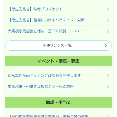
【厚生労働省】共育プロジェクト
【厚生労働省】職場におけるハラスメント対策
大規模小売店舗立地法に基づく縦覧について
関連リンクの一覧
イベント・講座・募集
あんなか産品マッチング商談会を開催します
事業承継・引継ぎ支援センターのご案内
助成・手当て
「安中市産業振興貢献企業表彰」推薦企業の募集