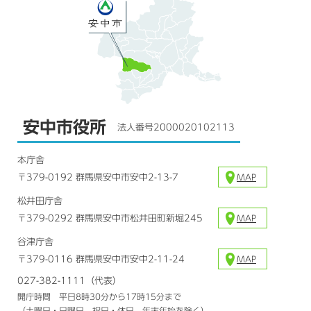
安中市役所
法人番号2000020102113
本庁舎
〒379-0192 群馬県安中市安中2-13-7
MAP
松井田庁舎
〒379-0292 群馬県安中市松井田町新堀245
MAP
谷津庁舎
〒379-0116 群馬県安中市安中2-11-24
MAP
027-382-1111（代表）
開庁時間 平日8時30分から17時15分まで
（土曜日・日曜日、祝日・休日、年末年始を除く）