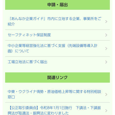
申請・届出
『あんなか企業ガイド』市内に立地する企業、事業所をご
紹介
セーフティネット保証制度
中小企業等経営強化法に基づく支援（先端設備等導入計
画）について
工場立地法に基づく届出
関連リンク
中東・ウクライナ情勢・原油価格上昇等に関する特別相談
窓口
【公正取引委員会】令和8年1月1日施行 下請法・下請振
興法が取適法・振興法に変わりました